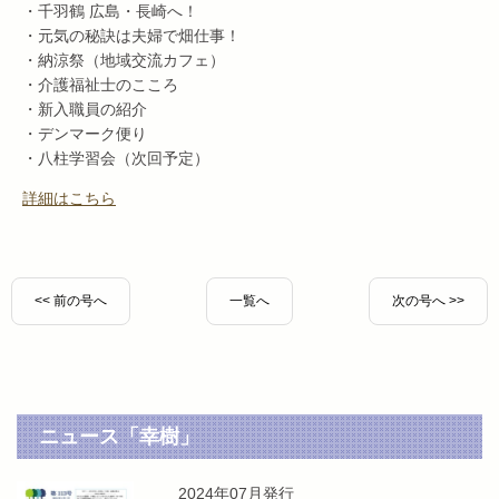
・千羽鶴 広島・長崎へ！
・元気の秘訣は夫婦で畑仕事！
・納涼祭（地域交流カフェ）
・介護福祉士のこころ
・新入職員の紹介
・デンマーク便り
・八柱学習会（次回予定）
詳細はこちら
<< 前の号へ
一覧へ
次の号へ >>
ニュース「幸樹」
2024年07月発行