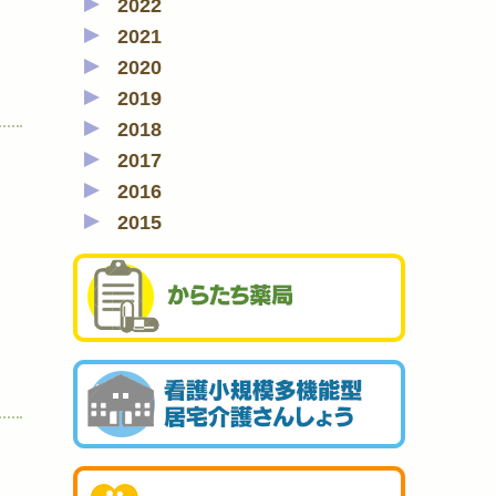
2022
2021
2020
2019
2018
2017
2016
2015