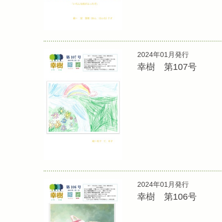
2024年01月発行
幸樹 第107号
2024年01月発行
幸樹 第106号