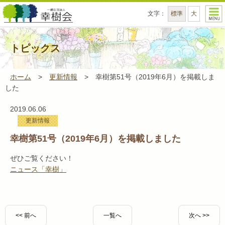
文字
：
標準
大
一般社団法人幸樹会 - 幸樹会は、薬局事業、訪
トピックス
ホーム
>
更新情報
>
幸樹第51号（2019年6月）を掲載しま
した
2019.06.06
更新情報
幸樹第51号（2019年6月）を掲載しました
ぜひご覧ください！
ニュース「幸樹」
<< 前へ
一覧へ
次へ >>